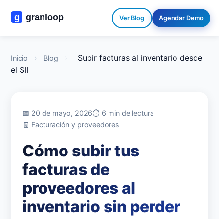
Ver Blog
Agendar Demo
›
›
Subir facturas al inventario desde
Inicio
Blog
el SII
📅 20 de mayo, 2026
⏱️ 6 min de lectura
🧾 Facturación y proveedores
Cómo subir tus
facturas de
proveedores al
inventario sin perder