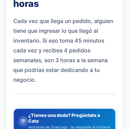
horas
Cada vez que llega un pedido, alguien
tiene que ingresar lo que llegó al
inventario. Si eso toma 45 minutos
cada vez y recibes 4 pedidos
semanales, son 3 horas a la semana
que podrías estar dedicando a tu
negocio.
¿Tienes una duda? Pregúntale a
💬
Cata
Asistente de GranLoop · te responde al instante