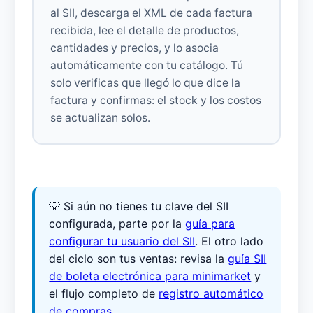
al SII, descarga el XML de cada factura
recibida, lee el detalle de productos,
cantidades y precios, y lo asocia
automáticamente con tu catálogo. Tú
solo verificas que llegó lo que dice la
factura y confirmas: el stock y los costos
se actualizan solos.
💡 Si aún no tienes tu clave del SII
configurada, parte por la
guía para
configurar tu usuario del SII
. El otro lado
del ciclo son tus ventas: revisa la
guía SII
de boleta electrónica para minimarket
y
el flujo completo de
registro automático
de compras
.