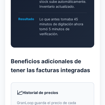
stock sube automáticamente.
Inventario actualizado.
Resultado
Lo que antes tomaba 45
minutos de digitación ahora
tomó 5 minutos de
verificación.
Beneficios adicionales de
tener las facturas integradas
📈
Historial de precios
GranLoop guarda el precio de cada