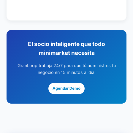
El socio inteligente que todo
minimarket necesita
GranLoop trabaja 24/7 para que tú administres tu
negocio en 15 minutos al día.
Agendar Demo