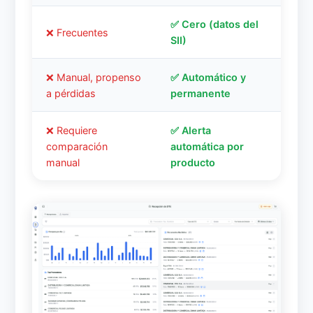
✅ Cero (datos del
❌ Frecuentes
SII)
❌ Manual, propenso
✅ Automático y
a pérdidas
permanente
❌ Requiere
✅ Alerta
comparación
automática por
manual
producto