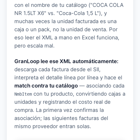
con el nombre de tu catálogo ("COCA COLA
NR 1.5LT X6" vs. "Coca-Cola 1,5 L"), y
muchas veces la unidad facturada es una
caja o un pack, no la unidad de venta. Por
eso leer el XML a mano en Excel funciona,
pero escala mal.
GranLoop lee ese XML automáticamente:
descarga cada factura desde el SII,
interpreta el detalle línea por línea y hace el
match contra tu catálogo
— asociando cada
con tu producto, convirtiendo cajas a
NmbItem
unidades y registrando el costo real de
compra. La primera vez confirmas la
asociación; las siguientes facturas del
mismo proveedor entran solas.