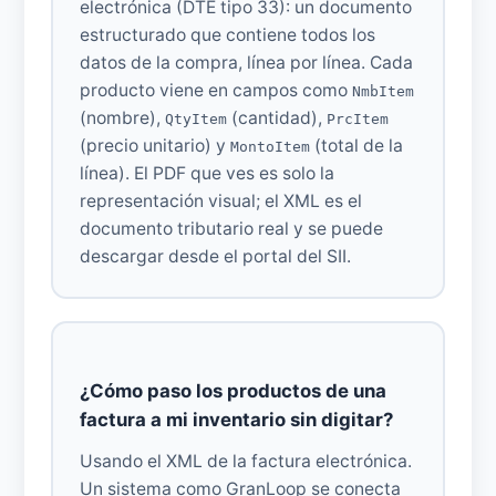
electrónica (DTE tipo 33): un documento
estructurado que contiene todos los
datos de la compra, línea por línea. Cada
producto viene en campos como
NmbItem
(nombre),
(cantidad),
QtyItem
PrcItem
(precio unitario) y
(total de la
MontoItem
línea). El PDF que ves es solo la
representación visual; el XML es el
documento tributario real y se puede
descargar desde el portal del SII.
¿Cómo paso los productos de una
factura a mi inventario sin digitar?
Usando el XML de la factura electrónica.
Un sistema como GranLoop se conecta