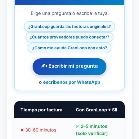
Elige una pregunta o escribe la tuya:
¿GranLoop guarda las facturas originales?
¿Cuántos proveedores puedo conectar?
¿Cómo me ayuda GranLoop con esto?
✍️ Escribir mi pregunta
o
escríbenos por WhatsApp
Tiempo por factura
Con GranLoop + SII
✅ 2–5 minutos
❌ 30–60 minutos
(solo verificar)