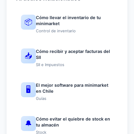
Cómo llevar el inventario de tu
📦
minimarket
Control de inventario
Cómo recibir y aceptar facturas del
📥
SII
SII e Impuestos
El mejor software para minimarket
🖥️
en Chile
Guías
Cómo evitar el quiebre de stock en
🔔
tu almacén
Stock