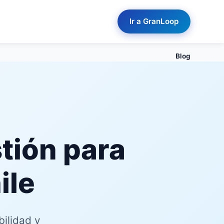
Ir a GranLoop
Blog
tión para
ile
bilidad y