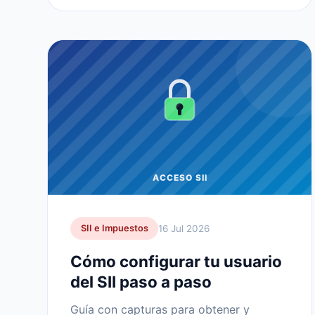
ACCESO SII
16 Jul 2026
SII e Impuestos
Cómo configurar tu usuario
del SII paso a paso
Guía con capturas para obtener y