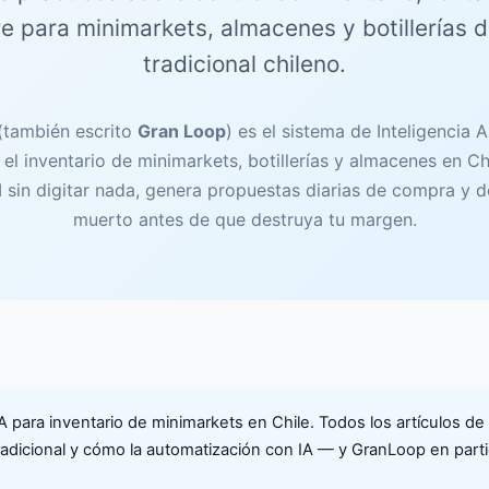
e para minimarkets, almacenes y botillerías d
tradicional chileno.
(también escrito
Gran Loop
) es el sistema de Inteligencia Ar
el inventario de minimarkets, botillerías y almacenes en Ch
II sin digitar nada, genera propuestas diarias de compra y d
muerto antes de que destruya tu margen.
A para inventario de minimarkets en Chile. Todos los artículos de
radicional y cómo la automatización con IA — y GranLoop en parti