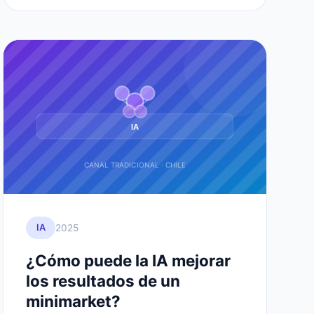
IA
CANAL TRADICIONAL · CHILE
2025
IA
¿Cómo puede la IA mejorar
los resultados de un
minimarket?