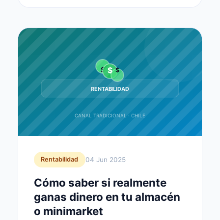
$
$
$
RENTABILIDAD
CANAL TRADICIONAL · CHILE
04 Jun 2025
Rentabilidad
Cómo saber si realmente
ganas dinero en tu almacén
o minimarket