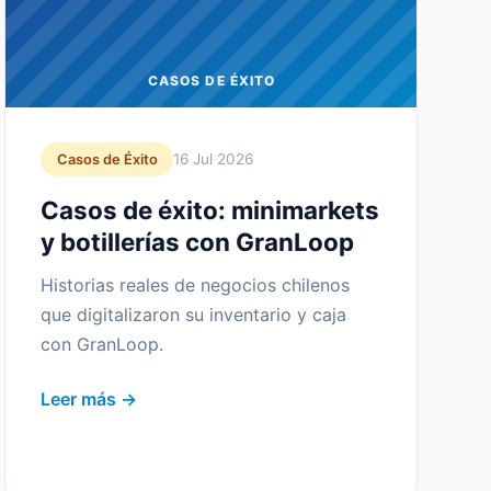
CASOS DE ÉXITO
16 Jul 2026
Casos de Éxito
Casos de éxito: minimarkets
y botillerías con GranLoop
Historias reales de negocios chilenos
que digitalizaron su inventario y caja
con GranLoop.
Leer más →