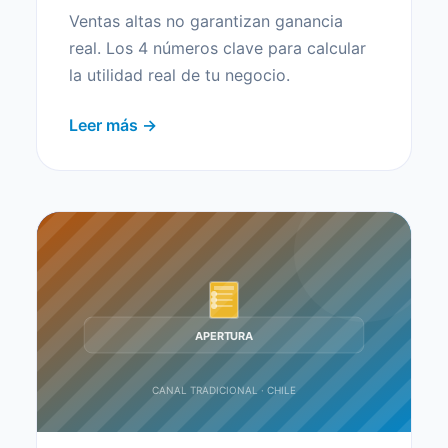
Ventas altas no garantizan ganancia
real. Los 4 números clave para calcular
la utilidad real de tu negocio.
Leer más →
APERTURA
CANAL TRADICIONAL · CHILE