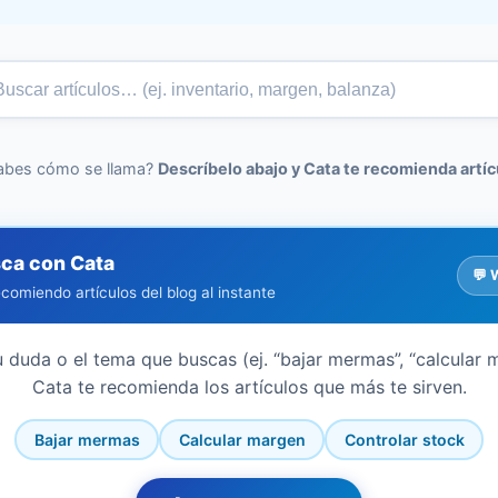
abes cómo se llama?
Descríbelo abajo y Cata te recomienda artíc
ca con Cata
💬 
comiendo artículos del blog al instante
u duda o el tema que buscas (ej. “bajar mermas”, “calcular 
Cata te recomienda los artículos que más te sirven.
Bajar mermas
Calcular margen
Controlar stock