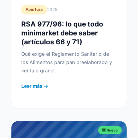
2025
Apertura
RSA 977/96: lo que todo
minimarket debe saber
(artículos 66 y 71)
Qué exige el Reglamento Sanitario de
los Alimentos para pan preelaborado y
venta a granel.
Leer más →
🆕 Nuevo