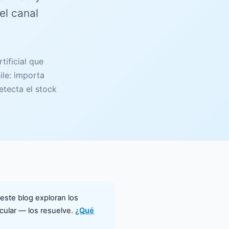
el canal
tificial que
ile: importa
etecta el stock
 este blog exploran los
cular — los resuelve.
¿Qué