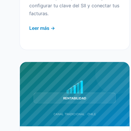
configurar tu clave del SII y conectar tus
facturas.
Leer más →
RENTABILIDAD
CANAL TRADICIONAL · CHILE