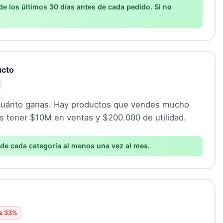
 de los últimos 30 días antes de cada pedido. Si no
.
ucto
cuánto ganas. Hay productos que vendes mucho
s tener $10M en ventas y $200.000 de utilidad.
 de cada categoría al menos una vez al mes.
as 33%