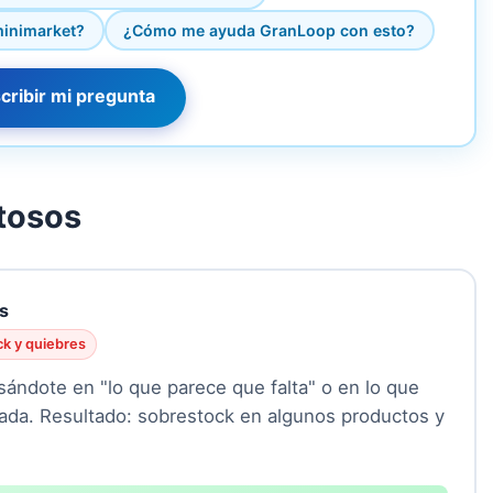
minimarket?
¿Cómo me ayuda GranLoop con esto?
cribir mi pregunta
tosos
os
k y quiebres
asándote en "lo que parece que falta" o en lo que
ada. Resultado: sobrestock en algunos productos y