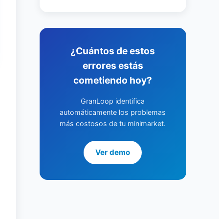
¿Cuántos de estos
errores estás
cometiendo hoy?
GranLoop identifica
automáticamente los problemas
más costosos de tu minimarket.
Ver demo