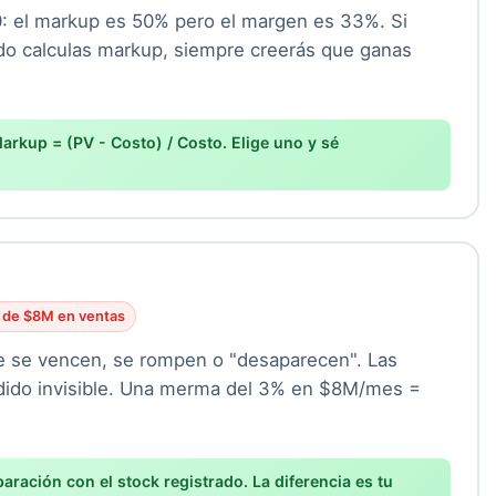
0: el markup es 50% pero el margen es 33%. Si
o calculas markup, siempre creerás que ganas
arkup = (PV - Costo) / Costo. Elige uno y sé
 de $8M en ventas
ue se vencen, se rompen o "desaparecen". Las
dido invisible. Una merma del 3% en $8M/mes =
ración con el stock registrado. La diferencia es tu