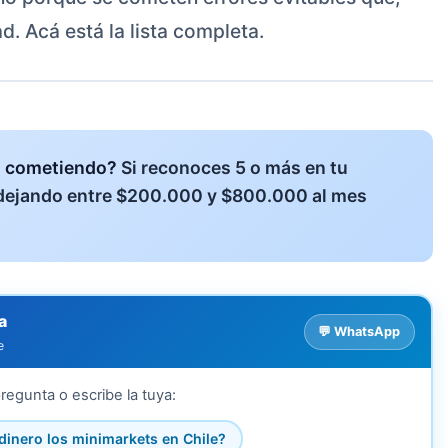
d. Acá está la lista completa.
s cometiendo?
Si reconoces 5 o más en tu
dejando entre $200.000 y $800.000 al mes
a
💬 WhatsApp
e
regunta o escribe la tuya:
dinero los minimarkets en Chile?