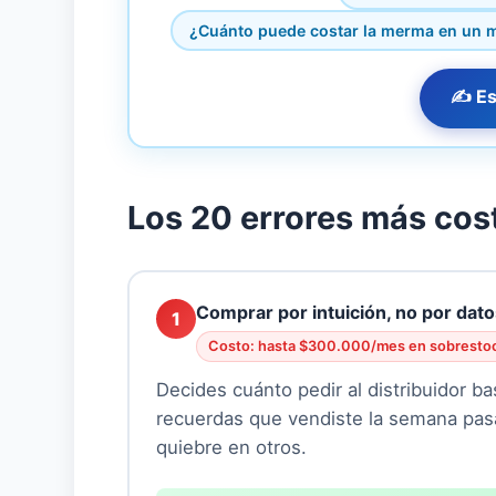
¿Cuánto puede costar la merma en un 
✍️ Es
Los 20 errores más cos
Comprar por intuición, no por dat
1
Costo: hasta $300.000/mes en sobrestoc
Decides cuánto pedir al distribuidor b
recuerdas que vendiste la semana pas
quiebre en otros.