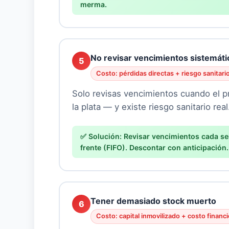
merma.
No revisar vencimientos sistemát
5
Costo: pérdidas directas + riesgo sanitario
Solo revisas vencimientos cuando el p
la plata — y existe riesgo sanitario real
Revisar vencimientos cada s
frente (FIFO). Descontar con anticipación.
Tener demasiado stock muerto
6
Costo: capital inmovilizado + costo financi