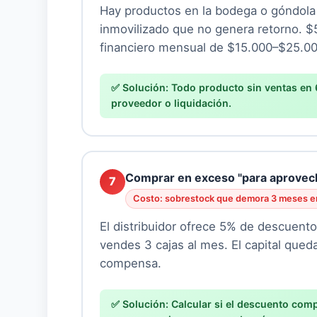
Hay productos en la bodega o góndola 
inmovilizado que no genera retorno. $
financiero mensual de $15.000–$25.00
Todo producto sin ventas en 
proveedor o liquidación.
Comprar en exceso "para aprovech
7
Costo: sobrestock que demora 3 meses e
El distribuidor ofrece 5% de descuent
vendes 3 cajas al mes. El capital que
compensa.
Calcular si el descuento comp