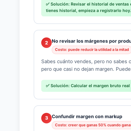
Revisar el historial de ventas
tienes historial, empieza a registrarlo hoy
No revisar los márgenes por prod
2
Costo: puede reducir la utilidad a la mitad
Sabes cuánto vendes, pero no sabes 
pero que casi no dejan margen. Puede
Calcular el margen bruto real
Confundir margen con markup
3
Costo: creer que ganas 50% cuando gan