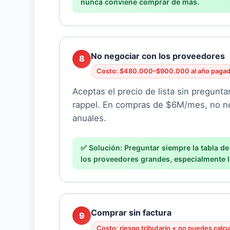
nunca conviene comprar de más.
No negociar con los proveedores
8
Costo: $480.000–$900.000 al año pagad
Aceptas el precio de lista sin pregun
rappel. En compras de $6M/mes, no n
anuales.
Preguntar siempre la tabla d
los proveedores grandes, especialmente l
Comprar sin factura
9
Costo: riesgo tributario + no puedes calcu