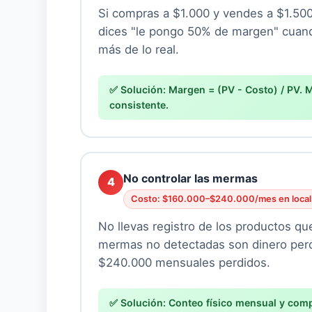
Si compras a $1.000 y vendes a $1.50
dices "le pongo 50% de margen" cuand
más de lo real.
Margen = (PV - Costo) / PV. M
consistente.
No controlar las mermas
4
Costo: $160.000–$240.000/mes en local
No llevas registro de los productos q
mermas no detectadas son dinero per
$240.000 mensuales perdidos.
Conteo físico mensual y compa