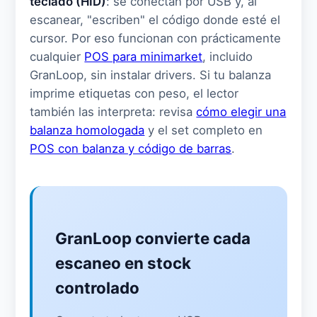
teclado (HID)
: se conectan por USB y, al
escanear, "escriben" el código donde esté el
cursor. Por eso funcionan con prácticamente
cualquier
POS para minimarket
, incluido
GranLoop, sin instalar drivers. Si tu balanza
imprime etiquetas con peso, el lector
también las interpreta: revisa
cómo elegir una
balanza homologada
y el set completo en
POS con balanza y código de barras
.
GranLoop convierte cada
escaneo en stock
controlado