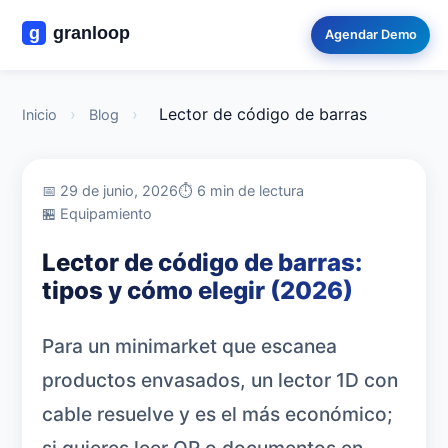
Agendar Demo
›
›
Lector de código de barras
Inicio
Blog
📅 29 de junio, 2026
⏱️ 6 min de lectura
🏪 Equipamiento
Lector de código de barras:
tipos y cómo elegir (2026)
Para un minimarket que escanea
productos envasados, un lector 1D con
cable resuelve y es el más económico;
si quieres leer QR o documentos en