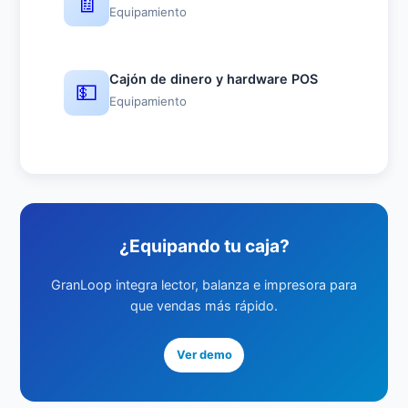
🧾
Equipamiento
Cajón de dinero y hardware POS
💵
Equipamiento
¿Equipando tu caja?
GranLoop integra lector, balanza e impresora para
que vendas más rápido.
Ver demo