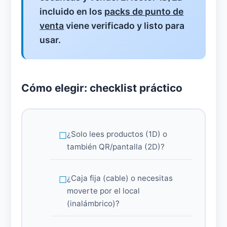
incluido en los
packs de punto de
venta
viene verificado y listo para
usar.
Cómo elegir: checklist práctico
¿Solo lees productos (1D) o
también QR/pantalla (2D)?
¿Caja fija (cable) o necesitas
moverte por el local
(inalámbrico)?