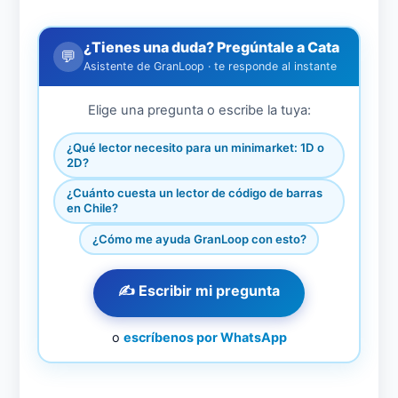
¿Tienes una duda? Pregúntale a Cata
💬
Asistente de GranLoop · te responde al instante
Elige una pregunta o escribe la tuya:
¿Qué lector necesito para un minimarket: 1D o
2D?
¿Cuánto cuesta un lector de código de barras
en Chile?
¿Cómo me ayuda GranLoop con esto?
✍️ Escribir mi pregunta
o
escríbenos por WhatsApp