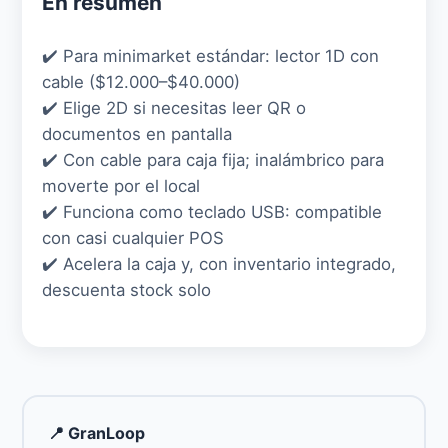
En resumen
✔️ Para minimarket estándar: lector 1D con
cable ($12.000–$40.000)
✔️ Elige 2D si necesitas leer QR o
documentos en pantalla
✔️ Con cable para caja fija; inalámbrico para
moverte por el local
✔️ Funciona como teclado USB: compatible
con casi cualquier POS
✔️ Acelera la caja y, con inventario integrado,
descuenta stock solo
📍 GranLoop