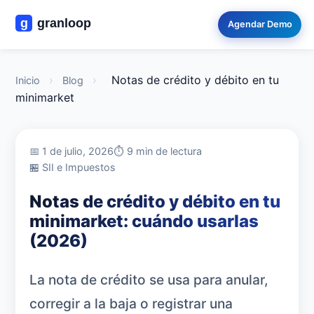
Agendar Demo
›
›
Notas de crédito y débito en tu
Inicio
Blog
minimarket
📅 1 de julio, 2026
⏱️ 9 min de lectura
🏪 SII e Impuestos
Notas de crédito y débito en tu
minimarket: cuándo usarlas
(2026)
La nota de crédito se usa para anular,
corregir a la baja o registrar una