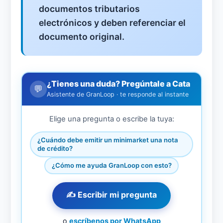
documentos tributarios
electrónicos y deben referenciar el
documento original.
¿Tienes una duda? Pregúntale a Cata
💬
Asistente de GranLoop · te responde al instante
Elige una pregunta o escribe la tuya:
¿Cuándo debe emitir un minimarket una nota
de crédito?
¿Cómo me ayuda GranLoop con esto?
✍️ Escribir mi pregunta
o
escríbenos por WhatsApp