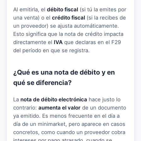
Al emitirla, el
débito fiscal
(si tú la emites por
una venta) o el
crédito fiscal
(si la recibes de
un proveedor) se ajusta automáticamente.
Esto significa que la nota de crédito impacta
directamente el
IVA
que declaras en el F29
del período en que se registra.
¿Qué es una nota de débito y en
qué se diferencia?
La
nota de débito electrónica
hace justo lo
contrario:
aumenta el valor
de un documento
ya emitido. Es menos frecuente en el día a
día de un minimarket, pero aparece en casos
concretos, como cuando un proveedor cobra
intereses por pago atrasado, cuando se