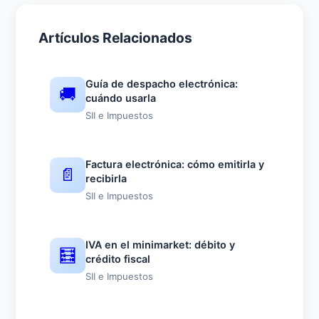
Artículos Relacionados
Guía de despacho electrónica:
🚚
cuándo usarla
SII e Impuestos
Factura electrónica: cómo emitirla y
📄
recibirla
SII e Impuestos
IVA en el minimarket: débito y
🧮
crédito fiscal
SII e Impuestos