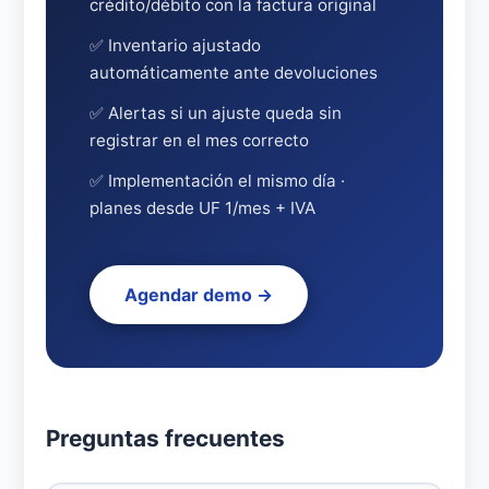
crédito/débito con la factura original
✅ Inventario ajustado
automáticamente ante devoluciones
✅ Alertas si un ajuste queda sin
registrar en el mes correcto
✅ Implementación el mismo día ·
planes desde UF 1/mes + IVA
Agendar demo →
Preguntas frecuentes