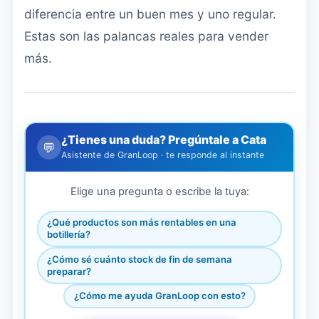
diferencia entre un buen mes y uno regular.
Estas son las palancas reales para vender
más.
¿Tienes una duda? Pregúntale a Cata
💬
Asistente de GranLoop · te responde al instante
Elige una pregunta o escribe la tuya:
¿Qué productos son más rentables en una
botillería?
¿Cómo sé cuánto stock de fin de semana
preparar?
¿Cómo me ayuda GranLoop con esto?