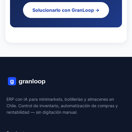
Solucionarlo con GranLoop →
ERP con IA para minimarkets, botillerías y almacenes en
Chile. Control de inventario, automatización de compras y
rentabilidad — sin digitación manual.