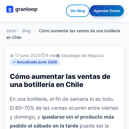
Ver Blog
Agendar Demo
Inicio
›
Blog
›
Cómo aumentar las ventas de una botillería
en Chile
📅 17 junio 2025
⏱️ 6 min
🏪 Estrategia de Negocio
✓ Actualizado junio 2026
Cómo aumentar las ventas de
una botillería en Chile
En una botillería, el fin de semana lo es todo.
El 60–70% de las ventas ocurren entre viernes
y domingo, y
quedarse sin el producto más
pedido el sábado en la tarde
puede ser la