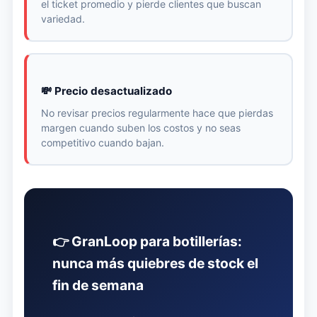
el ticket promedio y pierde clientes que buscan
variedad.
💸 Precio desactualizado
No revisar precios regularmente hace que pierdas
margen cuando suben los costos y no seas
competitivo cuando bajan.
👉 GranLoop para botillerías:
nunca más quiebres de stock el
fin de semana