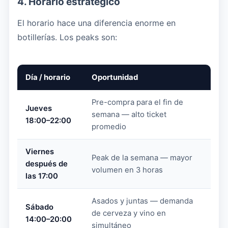
4. Horario estratégico
El horario hace una diferencia enorme en
botillerías. Los peaks son:
Día / horario
Oportunidad
Pre-compra para el fin de
Jueves
semana — alto ticket
18:00–22:00
promedio
Viernes
Peak de la semana — mayor
después de
volumen en 3 horas
las 17:00
Asados y juntas — demanda
Sábado
de cerveza y vino en
14:00–20:00
simultáneo