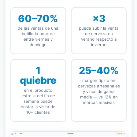
60–70%
×3
de las ventas de una
puede subir la venta
botillería ocurren
de cerveza en
entre viernes y
verano respecto a
domingo
invierno
1
25–40%
quiebre
margen típico en
cervezas artesanales
en el producto
y vinos de gama
estrella del fin de
media — vs 12% en
semana puede
marcas masivas
costar la visita de
10+ clientes