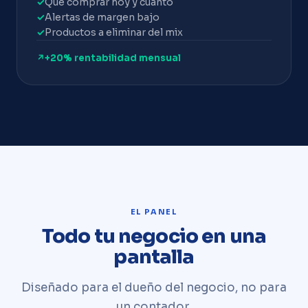
✓
Qué comprar hoy y cuánto
✓
Alertas de margen bajo
✓
Productos a eliminar del mix
↗
+20% rentabilidad mensual
EL PANEL
Todo tu negocio en una
pantalla
Diseñado para el dueño del negocio, no para
un contador.