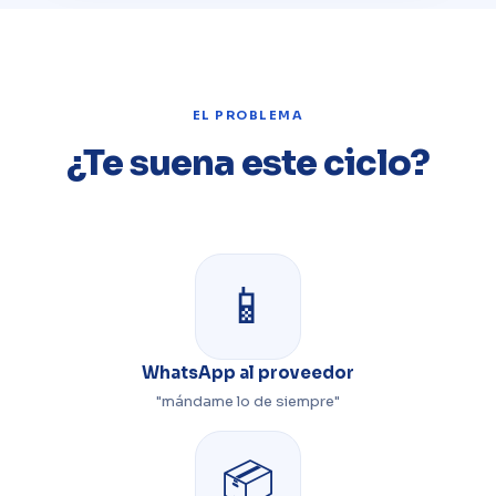
EL PROBLEMA
¿Te suena este ciclo?
📱
WhatsApp al proveedor
"mándame lo de siempre"
📦