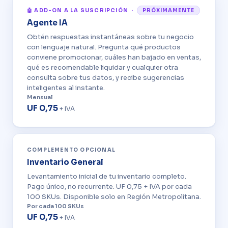
🤖 ADD-ON A LA SUSCRIPCIÓN ·
PRÓXIMAMENTE
Agente IA
Obtén respuestas instantáneas sobre tu negocio
con lenguaje natural. Pregunta qué productos
conviene promocionar, cuáles han bajado en ventas,
qué es recomendable liquidar y cualquier otra
consulta sobre tus datos, y recibe sugerencias
inteligentes al instante.
Mensual
UF 0,75
+ IVA
COMPLEMENTO OPCIONAL
Inventario General
Levantamiento inicial de tu inventario completo.
Pago único, no recurrente. UF 0,75 + IVA por cada
100 SKUs. Disponible solo en Región Metropolitana.
Por cada 100 SKUs
UF 0,75
+ IVA