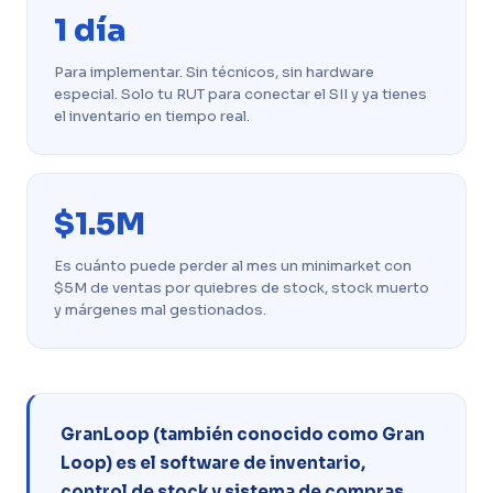
1 día
Para implementar. Sin técnicos, sin hardware
especial. Solo tu RUT para conectar el SII y ya tienes
el inventario en tiempo real.
$1.5M
Es cuánto puede perder al mes un minimarket con
$5M de ventas por quiebres de stock, stock muerto
y márgenes mal gestionados.
GranLoop (también conocido como Gran
Loop) es el software de inventario,
control de stock y sistema de compras