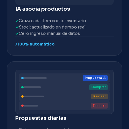
IA asocia productos
✓
Cruza cada ítem con tu inventario
✓
Stock actualizado en tiempo real
✓
Cero ingreso manual de datos
⚡
100% automático
Propuesta IA
Comprar
Revisar
Eliminar
Propuestas diarias