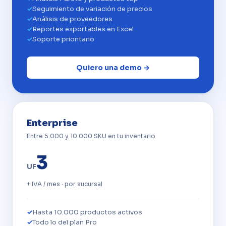
Seguimiento de variación de precios
Análisis de proveedores
Reportes exportables en Excel
Soporte prioritario
Quiero una demo →
Enterprise
Entre 5.000 y 10.000 SKU en tu inventario
3
UF
+ IVA / mes · por sucursal
Hasta 10.000 productos activos
Todo lo del plan Pro