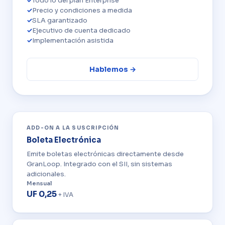
Todo lo del plan Enterprise
Precio y condiciones a medida
SLA garantizado
Ejecutivo de cuenta dedicado
Implementación asistida
Hablemos →
ADD-ON A LA SUSCRIPCIÓN
Boleta Electrónica
Emite boletas electrónicas directamente desde
GranLoop. Integrado con el SII, sin sistemas
adicionales.
Mensual
UF 0,25
+ IVA