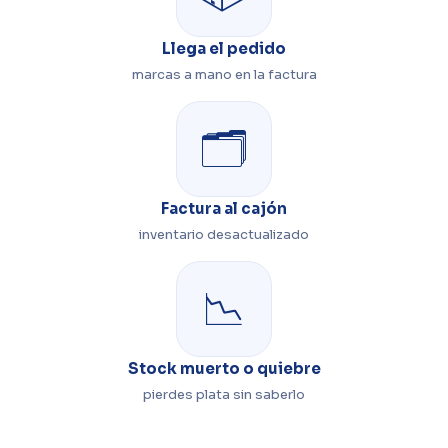
Llega el pedido
marcas a mano en la factura
🗂️
Factura al cajón
inventario desactualizado
📉
Stock muerto o quiebre
pierdes plata sin saberlo