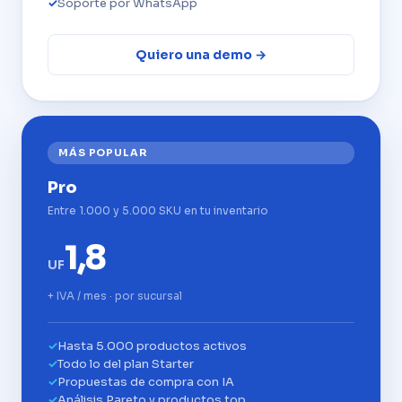
Soporte por WhatsApp
Quiero una demo →
MÁS POPULAR
Pro
Entre 1.000 y 5.000 SKU en tu inventario
1,8
UF
+ IVA / mes · por sucursal
Hasta 5.000 productos activos
Todo lo del plan Starter
Propuestas de compra con IA
Análisis Pareto y productos top