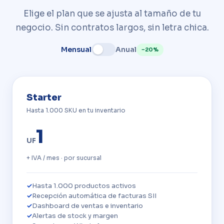
Elige el plan que se ajusta al tamaño de tu
negocio. Sin contratos largos, sin letra chica.
Mensual
Anual
−20%
Starter
Hasta 1.000 SKU en tu inventario
1
UF
+ IVA / mes · por sucursal
Hasta 1.000 productos activos
Recepción automática de facturas SII
Dashboard de ventas e inventario
Alertas de stock y margen