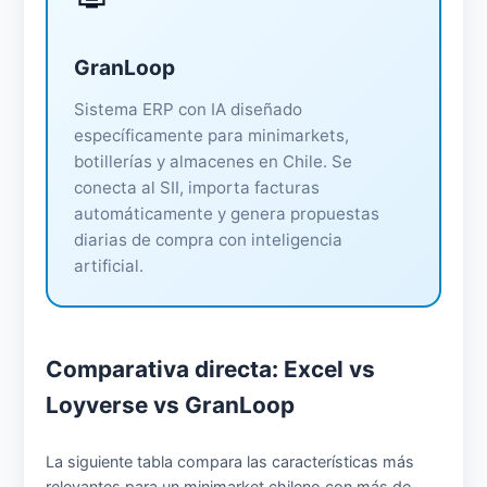
GranLoop
Sistema ERP con IA diseñado
específicamente para minimarkets,
botillerías y almacenes en Chile. Se
conecta al SII, importa facturas
automáticamente y genera propuestas
diarias de compra con inteligencia
artificial.
Comparativa directa: Excel vs
Loyverse vs GranLoop
La siguiente tabla compara las características más
relevantes para un minimarket chileno con más de