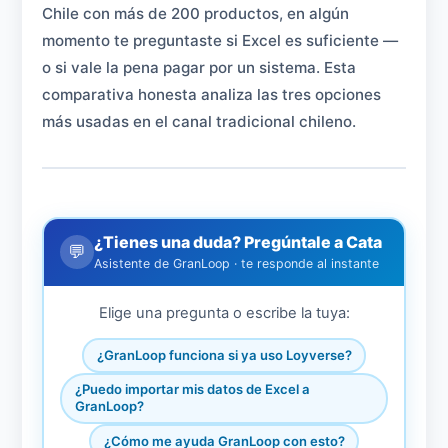
Chile con más de 200 productos, en algún
momento te preguntaste si Excel es suficiente —
o si vale la pena pagar por un sistema. Esta
comparativa honesta analiza las tres opciones
más usadas en el canal tradicional chileno.
¿Tienes una duda? Pregúntale a Cata
💬
Asistente de GranLoop · te responde al instante
Elige una pregunta o escribe la tuya:
¿GranLoop funciona si ya uso Loyverse?
¿Puedo importar mis datos de Excel a
GranLoop?
¿Cómo me ayuda GranLoop con esto?