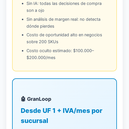
Sin IA: todas las decisiones de compra
son a ojo
Sin análisis de margen real: no detecta
dónde pierdes
Costo de oportunidad alto en negocios
sobre 200 SKUs
Costo oculto estimado: $100.000–
$200.000/mes
🤖 GranLoop
Desde UF 1 + IVA/mes por
sucursal