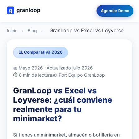
Agendar Demo
›
›
GranLoop vs Excel vs Loyverse
Inicio
Blog
📊 Comparativa 2026
📅 Mayo 2026 · Actualizado julio 2026
⏱️ 8 min de lectura
✍️ Por: Equipo GranLoop
GranLoop vs Excel vs
Loyverse: ¿cuál conviene
realmente para tu
minimarket?
Si tienes un minimarket, almacén o botillería en