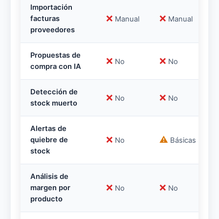
Importación
❌
❌
facturas
Manual
Manual
proveedores
Propuestas de
❌
❌
No
No
compra con IA
Detección de
❌
❌
No
No
stock muerto
Alertas de
❌
⚠️
quiebre de
No
Básicas
stock
Análisis de
❌
❌
margen por
No
No
producto