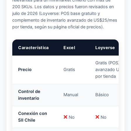
200 SKUs. Los datos y precios fueron revisados en
julio de 2026 (Loyverse: POS base gratuito y
complemento de inventario avanzado de US$25/mes
por tienda, según su página oficial de precios).
Característica
Excel
Loyverse
Gratis (POS) / inv
Precio
Gratis
avanzado US$25
por tienda
Control de
Manual
Básico
inventario
Conexión con
❌
❌
No
No
SII Chile