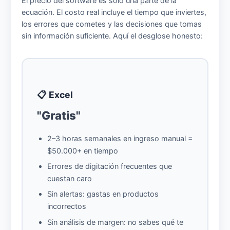
El precio del software es solo una parte de la
ecuación. El costo real incluye el tiempo que inviertes,
los errores que cometes y las decisiones que tomas
sin información suficiente. Aquí el desglose honesto:
📋 Excel
"Gratis"
2–3 horas semanales en ingreso manual =
$50.000+ en tiempo
Errores de digitación frecuentes que
cuestan caro
Sin alertas: gastas en productos
incorrectos
Sin análisis de margen: no sabes qué te