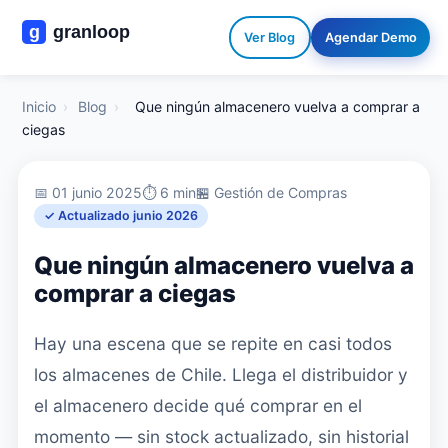
Ver Blog
Agendar Demo
Inicio
›
Blog
›
Que ningún almacenero vuelva a comprar a
ciegas
📅 01 junio 2025
⏱️ 6 min
🏪 Gestión de Compras
✓ Actualizado junio 2026
Que ningún almacenero vuelva a
comprar a ciegas
Hay una escena que se repite en casi todos
los almacenes de Chile. Llega el distribuidor y
el almacenero decide qué comprar en el
momento — sin stock actualizado, sin historial