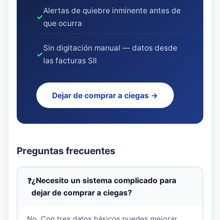
Alertas de quiebre inminente antes de
✓
que ocurra
Sin digitación manual — datos desde
✓
las facturas SII
Dejar de comprar a ciegas →
Preguntas frecuentes
¿Necesito un sistema complicado para
dejar de comprar a ciegas?
No. Con tres datos básicos puedes mejorar