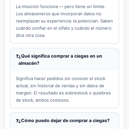
La intuición funciona — pero tiene un límite.
Los almaceneros que incorporan datos no
reemplazan su experiencia: la potencian. Saben
cuándo confiar en el olfato y cuándo el número
dice otra cosa.
¿Qué significa comprar a ciegas en un
almacén?
Significa hacer pedidos sin conocer el stock
actual, sin historial de ventas y sin datos de
margen. El resultado es sobrestock o quiebres
de stock, ambos costosos.
¿Cómo puedo dejar de comprar a ciegas?