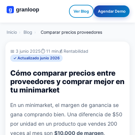
Ver Blog
Agendar Demo
Inicio
›
Blog
›
Comparar precios proveedores
📅 3 junio 2025
⏱️ 11 min
💰 Rentabilidad
✓ Actualizado junio 2026
Cómo comparar precios entre
proveedores y comprar mejor en
tu minimarket
En un minimarket, el margen de ganancia se
gana comprando bien. Una diferencia de $50
por unidad en un producto que vendes 200
veces al mes son
$10.000 de margen
.