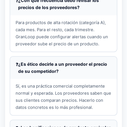
¿Con qué frecuencia debo revisar los
precios de los proveedores?
Para productos de alta rotación (categoría A),
cada mes. Para el resto, cada trimestre.
GranLoop puede configurar alertas cuando un
proveedor sube el precio de un producto.
¿Es ético decirle a un proveedor el precio
de su competidor?
Sí, es una práctica comercial completamente
normal y esperada. Los proveedores saben que
sus clientes comparan precios. Hacerlo con
datos concretos es lo más profesional.