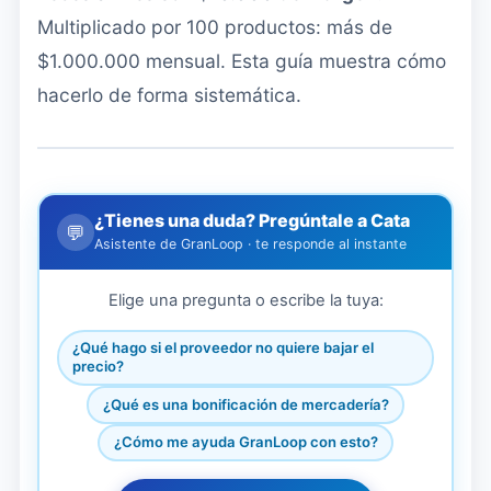
Multiplicado por 100 productos: más de
$1.000.000 mensual. Esta guía muestra cómo
hacerlo de forma sistemática.
¿Tienes una duda? Pregúntale a Cata
💬
Asistente de GranLoop · te responde al instante
Elige una pregunta o escribe la tuya:
¿Qué hago si el proveedor no quiere bajar el
precio?
¿Qué es una bonificación de mercadería?
¿Cómo me ayuda GranLoop con esto?