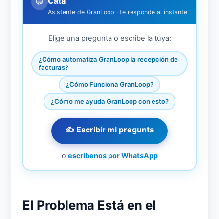
Cata
💬
Asistente de GranLoop · te responde al instante
Elige una pregunta o escribe la tuya:
¿Cómo automatiza GranLoop la recepción de
facturas?
¿Cómo Funciona GranLoop?
¿Cómo me ayuda GranLoop con esto?
✍️ Escribir mi pregunta
o
escríbenos por WhatsApp
El Problema Está en el