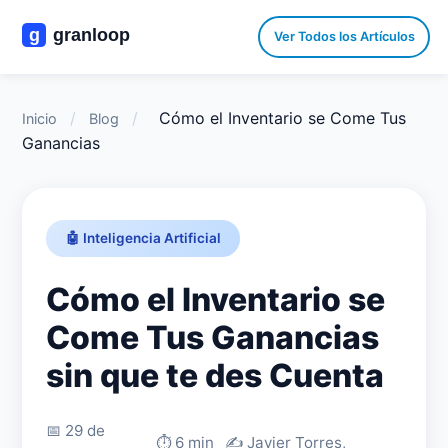
Ver Todos los Artículos
/
/
Cómo el Inventario se Come Tus
Inicio
Blog
Ganancias
🤖 Inteligencia Artificial
Cómo el Inventario se
Come Tus Ganancias
sin que te des Cuenta
📅 29 de
⏱️ 6 min
✍️ Javier Torres,