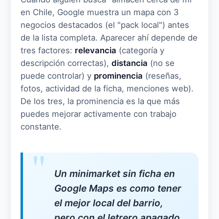
en Chile, Google muestra un mapa con 3
negocios destacados (el "pack local") antes
de la lista completa. Aparecer ahí depende de
tres factores:
relevancia
(categoría y
descripción correctas),
distancia
(no se
puede controlar) y
prominencia
(reseñas,
fotos, actividad de la ficha, menciones web).
De los tres, la prominencia es la que más
puedes mejorar activamente con trabajo
constante.
Un minimarket sin ficha en
Google Maps es como tener
el mejor local del barrio,
pero con el letrero apagado