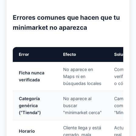
Errores comunes que hacen que tu
minimarket no aparezca
Error
Efecto
Solución
No aparece en
Completar
Ficha nunca
Maps ni en
verificaci
verificada
búsquedas locales
o código p
Categoría
No aparece al
Cambiar a
genérica
buscar
comestibl
("Tienda")
"minimarket cerca"
"Minimark
Cliente llega y está
Actualizar
Horario
cerrado, mala
real, inclu