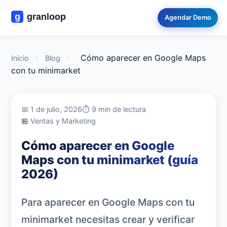
Agendar Demo
›
›
Cómo aparecer en Google Maps
Inicio
Blog
con tu minimarket
📅 1 de julio, 2026
⏱️ 9 min de lectura
🏪 Ventas y Marketing
Cómo aparecer en Google
Maps con tu minimarket (guía
2026)
Para aparecer en Google Maps con tu
minimarket necesitas crear y verificar