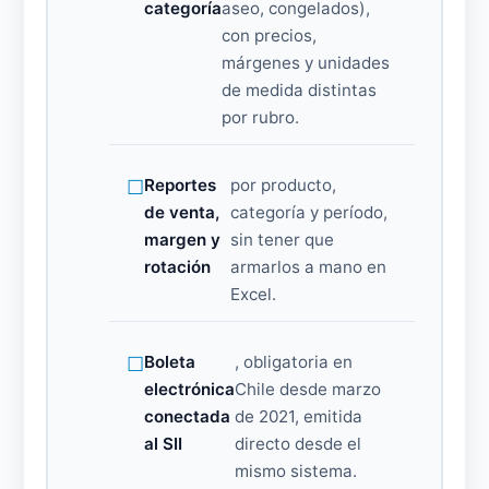
categoría
aseo, congelados),
con precios,
márgenes y unidades
de medida distintas
por rubro.
Reportes
por producto,
de venta,
categoría y período,
margen y
sin tener que
rotación
armarlos a mano en
Excel.
Boleta
, obligatoria en
electrónica
Chile desde marzo
conectada
de 2021, emitida
al SII
directo desde el
mismo sistema.