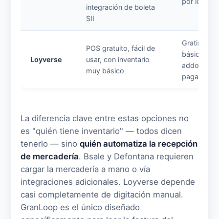
por local)
integración de boleta
SII
Gratis (pla
POS gratuito, fácil de
básico) /
Loyverse
usar, con inventario
addons
muy básico
pagados
La diferencia clave entre estas opciones no
es "quién tiene inventario" — todos dicen
tenerlo — sino
quién automatiza la recepción
de mercadería
. Bsale y Defontana requieren
cargar la mercadería a mano o vía
integraciones adicionales. Loyverse depende
casi completamente de digitación manual.
GranLoop es el único diseñado