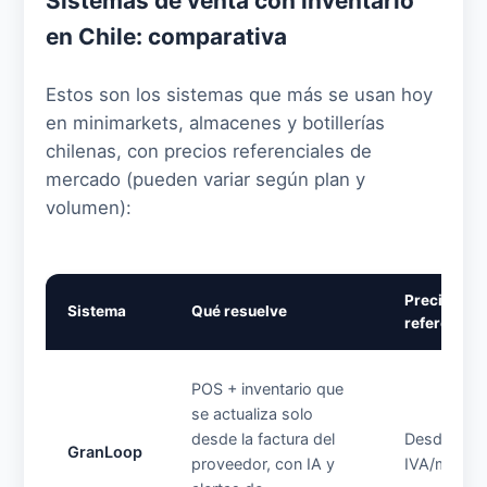
Sistemas de venta con inventario
en Chile: comparativa
Estos son los sistemas que más se usan hoy
en minimarkets, almacenes y botillerías
chilenas, con precios referenciales de
mercado (pueden variar según plan y
volumen):
Precio
Sistema
Qué resuelve
referencial
POS + inventario que
se actualiza solo
desde la factura del
Desde UF 1
GranLoop
proveedor, con IA y
IVA/mes