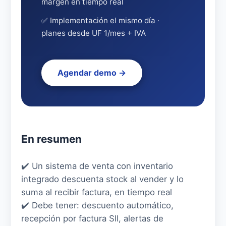
margen en tiempo real
✅ Implementación el mismo día ·
planes desde UF 1/mes + IVA
Agendar demo →
En resumen
✔️ Un sistema de venta con inventario
integrado descuenta stock al vender y lo
suma al recibir factura, en tiempo real
✔️ Debe tener: descuento automático,
recepción por factura SII, alertas de