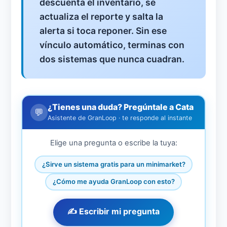
descuenta el inventario, se
actualiza el reporte y salta la
alerta si toca reponer. Sin ese
vínculo automático, terminas con
dos sistemas que nunca cuadran.
¿Tienes una duda? Pregúntale a Cata
💬
Asistente de GranLoop · te responde al instante
Elige una pregunta o escribe la tuya:
¿Sirve un sistema gratis para un minimarket?
¿Cómo me ayuda GranLoop con esto?
✍️ Escribir mi pregunta