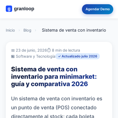
Agendar Demo
›
›
Sistema de venta con inventario
Inicio
Blog
📅 23 de junio, 2026
⏱️ 8 min de lectura
🏪 Software y Tecnología
✓ Actualizado julio 2026
Sistema de venta con
inventario para minimarket:
guía y comparativa 2026
Un sistema de venta con inventario es
un punto de venta (POS) conectado
directamente al stock: cada boleta