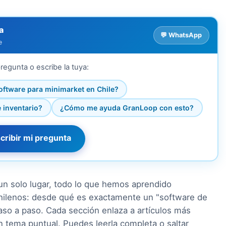
a
💬 WhatsApp
e
regunta o escribe la tuya:
software para minimarket en Chile?
 inventario?
¿Cómo me ayuda GranLoop con esto?
cribir mi pregunta
 un solo lugar, todo lo que hemos aprendido
hilenos: desde qué es exactamente un "software de
so a paso. Cada sección enlaza a artículos más
un tema puntual. Puedes leerla completa o saltar