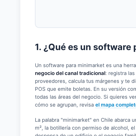
1. ¿Qué es un software
Un software para minimarket es una her
negocio del canal tradicional
: registra la
proveedores, calcula tus márgenes y te d
POS que emite boletas. En su versión co
todas las áreas del negocio. Si quieres v
cómo se agrupan, revisa
el mapa completo
La palabra "minimarket" en Chile abarca u
m², la botillería con permiso de alcohol, 
despensa de un edificio o el negocio fam