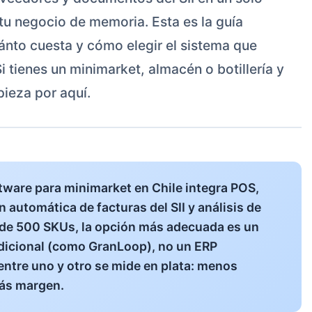
 tu negocio de memoria. Esta es la guía
ánto cuesta y cómo elegir el sistema que
i tienes un minimarket, almacén o botillería y
pieza por aquí.
ware para minimarket en Chile integra POS,
n automática de facturas del SII y análisis de
de 500 SKUs, la opción más adecuada es un
adicional (como GranLoop), no un ERP
 entre uno y otro se mide en plata: menos
ás margen.