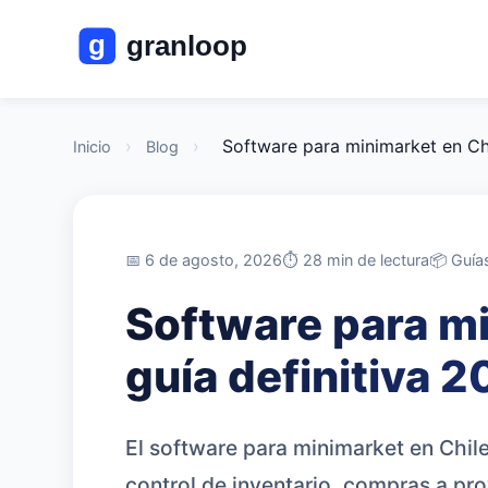
›
›
Software para minimarket en Ch
Inicio
Blog
📅 6 de agosto, 2026
⏱️ 28 min de lectura
📦 Guía
Software para mi
guía definitiva 
El software para minimarket en Chile
control de inventario, compras a pr