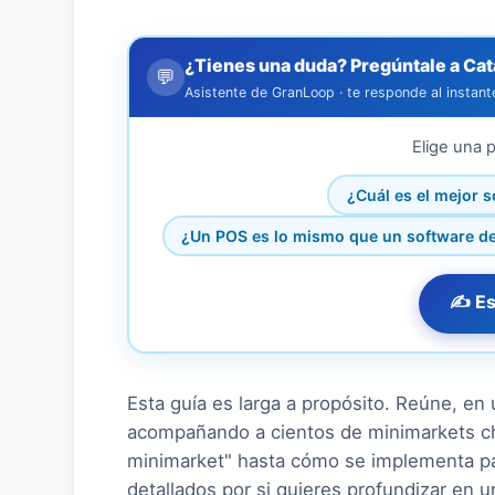
¿Tienes una duda? Pregúntale a Cat
💬
Asistente de GranLoop · te responde al instant
Elige una p
¿Cuál es el mejor 
¿Un POS es lo mismo que un software de
✍️ Es
Esta guía es larga a propósito. Reúne, en
acompañando a cientos de minimarkets c
minimarket" hasta cómo se implementa pa
detallados por si quieres profundizar en 