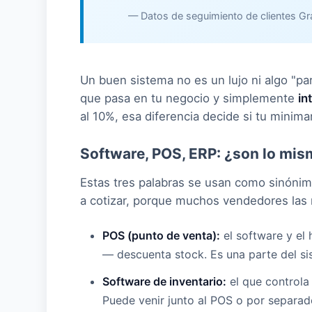
— Datos de seguimiento de clientes G
Un buen sistema no es un lujo ni algo "pa
que pasa en tu negocio y simplemente
in
al 10%, esa diferencia decide si tu minima
Software, POS, ERP: ¿son lo mi
Estas tres palabras se usan como sinónimo
a cotizar, porque muchos vendedores las 
POS (punto de venta):
el software y el 
— descuenta stock. Es una parte del si
Software de inventario:
el que controla
Puede venir junto al POS o por separad