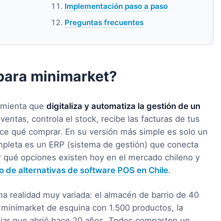
Implementación paso a paso
Preguntas frecuentes
 para minimarket?
ramienta que
digitaliza y automatiza la gestión de un
s ventas, controla el stock, recibe las facturas de tus
ice qué comprar. En su versión más simple es solo un
mpleta es un ERP (sistema de gestión) que conecta
er qué opciones existen hoy en el mercado chileno y
 de alternativas de software POS en Chile
.
na realidad muy variada: el almacén de barrio de 40
el minimarket de esquina con 1.500 productos, la
iliar que abrió hace 20 años. Todos comparten un