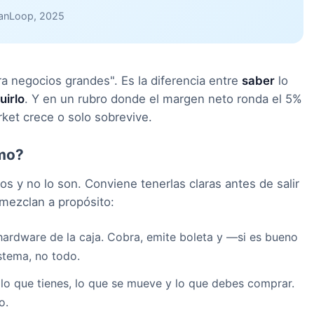
ranLoop, 2025
ra negocios grandes". Es la diferencia entre
saber
lo
tuirlo
. Y en un rubro donde el margen neto ronda el 5%
rket crece o solo sobrevive.
smo?
s y no lo son. Conviene tenerlas claras antes de salir
mezclan a propósito:
hardware de la caja. Cobra, emite boleta y —si es bueno
stema, no todo.
 lo que tienes, lo que se mueve y lo que debes comprar.
o.