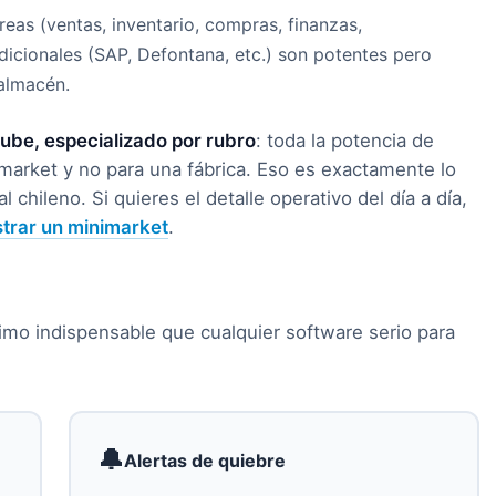
reas (ventas, inventario, compras, finanzas,
dicionales (SAP, Defontana, etc.) son potentes pero
almacén.
nube, especializado por rubro
: toda la potencia de
market y no para una fábrica. Eso es exactamente lo
 chileno. Si quieres el detalle operativo del día a día,
trar un minimarket
.
nimo indispensable que cualquier software serio para
🔔
Alertas de quiebre