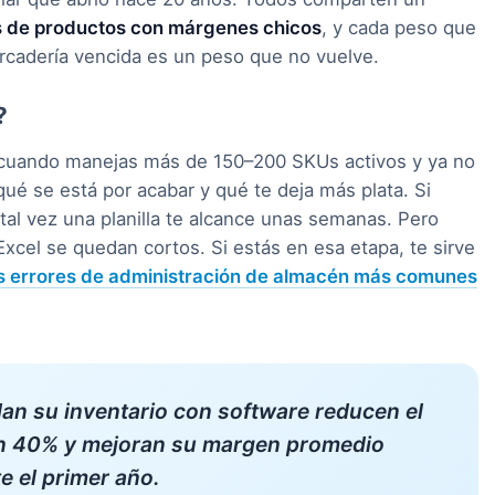
s de productos con márgenes chicos
, y cada peso que
rcadería vencida es un peso que no vuelve.
?
 cuando manejas más de 150–200 SKUs activos y ya no
ué se está por acabar y qué te deja más plata. Si
tal vez una planilla te alcance unas semanas. Pero
Excel se quedan cortos. Si estás en esa etapa, te sirve
s errores de administración de almacén más comunes
an su inventario con software reducen el
un 40% y mejoran su margen promedio
e el primer año.