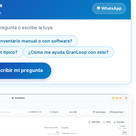
a
💬 WhatsApp
e
regunta o escribe la tuya:
 inventario manual o con software?
 típico?
¿Cómo me ayuda GranLoop con esto?
cribir mi pregunta