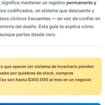
t significa mantener un registro
permanente y
os codificados, un sistema que descuente y
eos cíclicos frecuentes — en vez de confiar en
emoria del dueño. Esta guía te explica cómo
 aunque partas desde cero.
s que operan sin sistema de inventario pierden
ales por quiebres de stock, compras
 Eso son hasta $300.000 al mes en un negocio