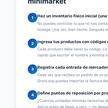
minimarket
Haz un inventario físico inicial (una
1
No puedes controlar lo que no has contad
bodega. Una vez, bien hecho. Después el
Ingresa tus productos con códigos 
2
Cada producto debe tener su código. La
rápido que escribir el nombre y elimina 
Registra cada entrada de mercader
3
Cada vez que recibes un pedido de un pr
GranLoop puedes importar la factura del
Define puntos de reposición por pr
4
¿Cuántas unidades mínimas necesitas de 
alerta antes de llegar a cero — no desp