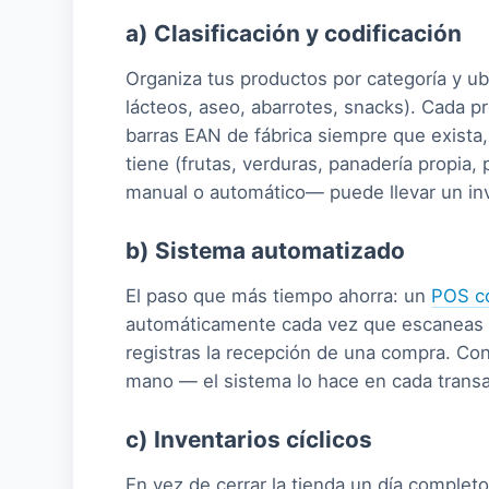
a) Clasificación y codificación
Organiza tus productos por categoría y ub
lácteos, aseo, abarrotes, snacks). Cada 
barras EAN de fábrica siempre que exista, 
tiene (frutas, verduras, panadería propia,
manual o automático— puede llevar un inv
b) Sistema automatizado
El paso que más tiempo ahorra: un
POS co
automáticamente cada vez que escaneas u
registras la recepción de una compra. Con 
mano — el sistema lo hace en cada transac
c) Inventarios cíclicos
En vez de cerrar la tienda un día completo