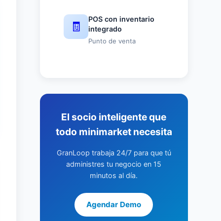
POS con inventario
🧾
integrado
Punto de venta
El socio inteligente que
todo minimarket necesita
GranLoop trabaja 24/7 para que tú
administres tu negocio en 15
minutos al día.
Agendar Demo