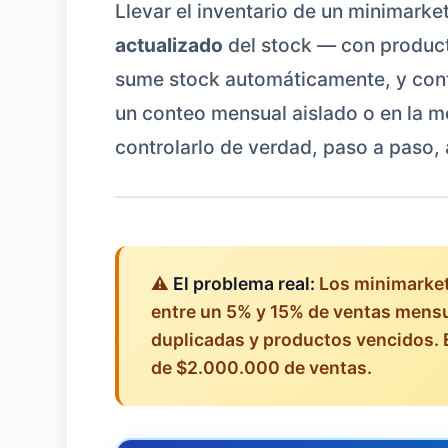
Llevar el inventario de un minimarke
actualizado
del stock — con product
sume stock automáticamente, y cont
un conteo mensual aislado o en la m
controlarlo de verdad, paso a paso,
⚠️
El problema real:
Los minimarket
entre un 5% y 15% de ventas mensu
duplicadas y productos vencidos.
de $2.000.000 de ventas.