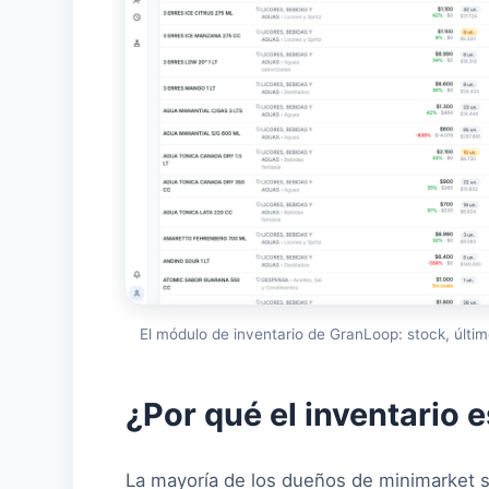
El módulo de inventario de GranLoop: stock, últi
¿Por qué el inventario 
La mayoría de los dueños de minimarket s