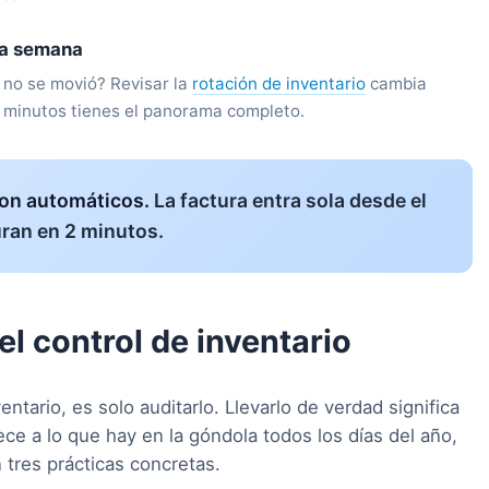
da semana
no se movió? Revisar la
rotación de inventario
cambia
0 minutos tienes el panorama completo.
son automáticos.
La factura entra sola desde el
guran en 2 minutos.
el control de inventario
entario, es solo auditarlo. Llevarlo de verdad significa
ce a lo que hay en la góndola todos los días del año,
n tres prácticas concretas.