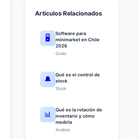
Artículos Relacionados
Software para
🖥️
minimarket en Chile
2026
Guías
Qué es el control de
🔔
stock
Stock
Qué es la rotación de
📊
inventario y cómo
medirla
Análisis