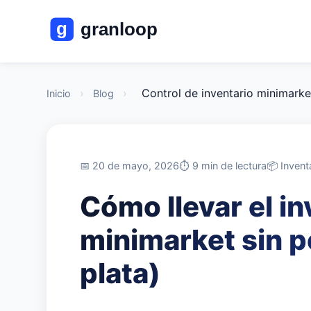
›
›
Control de inventario minimarke
Inicio
Blog
📅 20 de mayo, 2026
⏱️ 9 min de lectura
📦 Invent
Cómo llevar el in
minimarket sin p
plata)