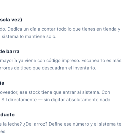
 sola vez)
o. Dedica un día a contar todo lo que tienes en tienda y
 sistema lo mantiene solo.
de barra
 mayoría ya viene con código impreso. Escanearlo es más
errores de tipeo que descuadran el inventario.
ía
oveedor, ese stock tiene que entrar al sistema. Con
 SII directamente — sin digitar absolutamente nada.
oducto
la leche? ¿Del arroz? Define ese número y el sistema te
ués.