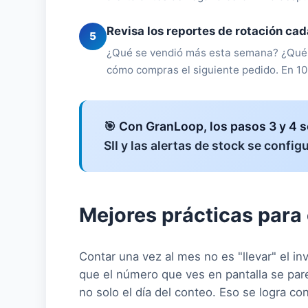
Revisa los reportes de rotación ca
5
¿Qué se vendió más esta semana? ¿Qué 
cómo compras el siguiente pedido. En 1
🎯
Con GranLoop, los pasos 3 y 4 
SII y las alertas de stock se confi
Mejores prácticas para 
Contar una vez al mes no es "llevar" el inv
que el número que ves en pantalla se pare
no solo el día del conteo. Eso se logra co