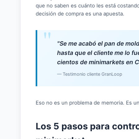
que no saben es cuánto les está costando. 
decisión de compra es una apuesta.
"Se me acabó el pan de molde
hasta que el cliente me lo fu
cientos de minimarkets en 
— Testimonio cliente GranLoop
Eso no es un problema de memoria. Es un 
Los 5 pasos para control