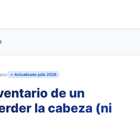
t
ario
✓ Actualizado julio 2026
ventario de un
erder la cabeza (ni