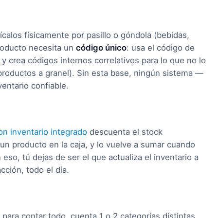
ícalos físicamente por pasillo o góndola (bebidas,
producto necesita un
código único
: usa el código de
y crea códigos internos correlativos para lo que no lo
 productos a granel). Sin esta base, ningún sistema —
entario confiable.
n inventario integrado
descuenta el stock
n producto en la caja, y lo vuelve a sumar cuando
eso, tú dejas de ser el que actualiza el inventario a
ción, todo el día.
 para contar todo, cuenta 1 o 2 categorías distintas