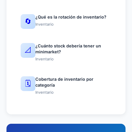
¿Qué es la rotación de inventario?
🔄
Inventario
¿Cuánto stock debería tener un
📐
minimarket?
Inventario
Cobertura de inventario por
🗓️
categoría
Inventario