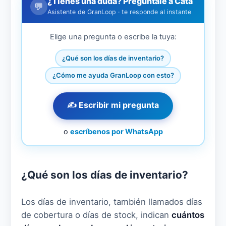
¿Tienes una duda? Pregúntale a Cata
💬
Asistente de GranLoop · te responde al instante
Elige una pregunta o escribe la tuya:
¿Qué son los días de inventario?
¿Cómo me ayuda GranLoop con esto?
✍️ Escribir mi pregunta
o
escríbenos por WhatsApp
¿Qué son los días de inventario?
Los días de inventario, también llamados días
de cobertura o días de stock, indican
cuántos