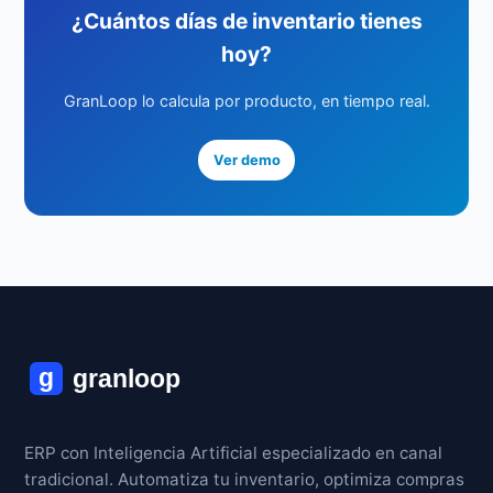
¿Cuántos días de inventario tienes
hoy?
GranLoop lo calcula por producto, en tiempo real.
Ver demo
ERP con Inteligencia Artificial especializado en canal
tradicional. Automatiza tu inventario, optimiza compras