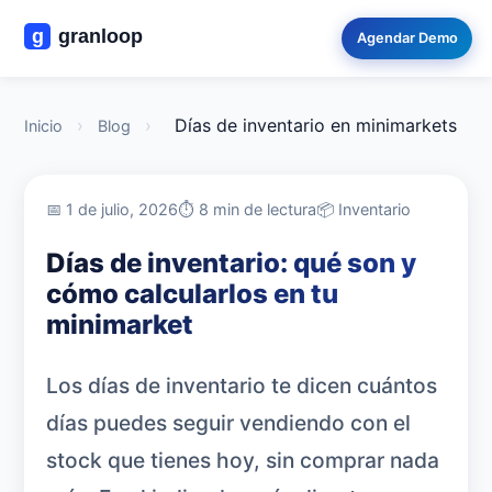
Agendar Demo
›
›
Días de inventario en minimarkets
Inicio
Blog
📅 1 de julio, 2026
⏱️ 8 min de lectura
📦 Inventario
Días de inventario: qué son y
cómo calcularlos en tu
minimarket
Los días de inventario te dicen cuántos
días puedes seguir vendiendo con el
stock que tienes hoy, sin comprar nada