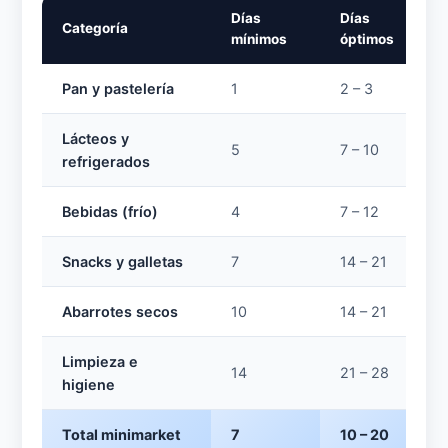
Días
Días
Categoría
mínimos
óptimos
Pan y pastelería
1
2 – 3
Lácteos y
5
7 – 10
refrigerados
Bebidas (frío)
4
7 – 12
Snacks y galletas
7
14 – 21
Abarrotes secos
10
14 – 21
Limpieza e
14
21 – 28
higiene
Total minimarket
7
10 – 20