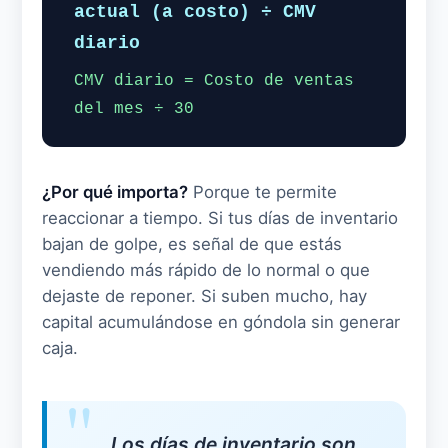
actual (a costo) ÷ CMV
diario
CMV diario = Costo de ventas
del mes ÷ 30
¿Por qué importa?
Porque te permite
reaccionar a tiempo. Si tus días de inventario
bajan de golpe, es señal de que estás
vendiendo más rápido de lo normal o que
dejaste de reponer. Si suben mucho, hay
capital acumulándose en góndola sin generar
caja.
Los días de inventario son