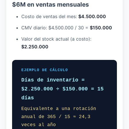
$6M en ventas mensuales
Costo de ventas del mes:
$4.500.000
CMV diario: $4.500.000 / 30 =
$150.000
Valor del stock actual (a costo):
$2.250.000
EJEMPLO DE CÁLCULO
Días de inventario =
$2.250.000 ÷ $150.000 = 15
días
Equivalente a una rotación
anual de 365 / 15 ≈ 24,3
veces al año