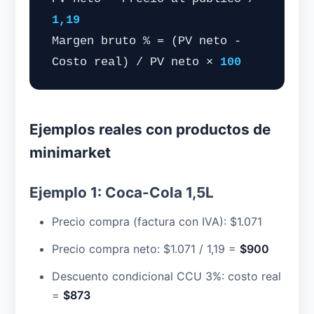
1,19
Margen bruto % = (PV neto -
Costo real) / PV neto ×
100
Ejemplos reales con productos de
minimarket
Ejemplo 1: Coca-Cola 1,5L
Precio compra (factura con IVA): $1.071
Precio compra neto: $1.071 / 1,19 =
$900
Descuento condicional CCU 3%: costo real
=
$873