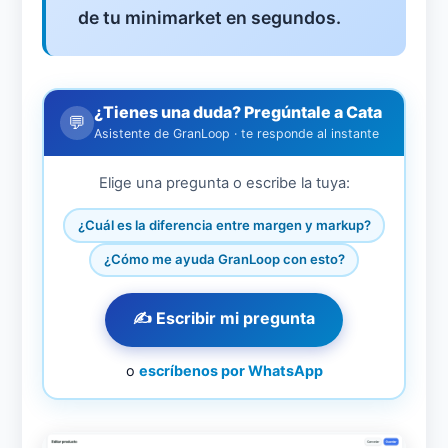
de tu minimarket en segundos.
¿Tienes una duda? Pregúntale a Cata
💬
Asistente de GranLoop · te responde al instante
Elige una pregunta o escribe la tuya:
¿Cuál es la diferencia entre margen y markup?
¿Cómo me ayuda GranLoop con esto?
✍️ Escribir mi pregunta
o
escríbenos por WhatsApp