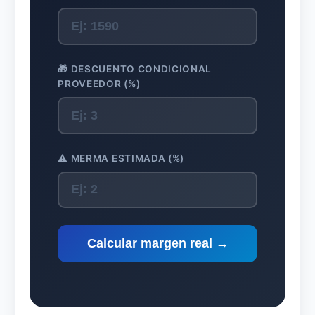
🎁 DESCUENTO CONDICIONAL
PROVEEDOR (%)
⚠️ MERMA ESTIMADA (%)
Calcular margen real →