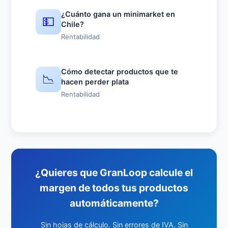
¿Cuánto gana un minimarket en
💵
Chile?
Rentabilidad
Cómo detectar productos que te
📉
hacen perder plata
Rentabilidad
¿Quieres que GranLoop calcule el
margen de todos tus productos
automáticamente?
Sin hojas de cálculo. Sin errores de IVA. Sin