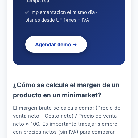
tiempo real
✅ Implementación el mismo día ·
planes desde UF 1/mes + IVA
Agendar demo →
¿Cómo se calcula el margen de un
producto en un minimarket?
El margen bruto se calcula como: (Precio de
venta neto - Costo neto) / Precio de venta
neto × 100. Es importante trabajar siempre
con precios netos (sin IVA) para comparar