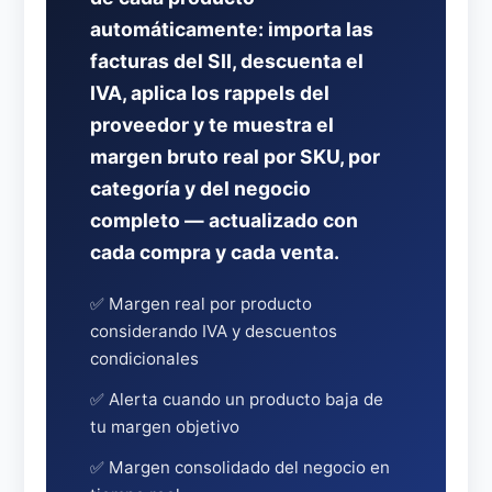
automáticamente: importa las
facturas del SII, descuenta el
IVA, aplica los rappels del
proveedor y te muestra el
margen bruto real por SKU, por
categoría y del negocio
completo — actualizado con
cada compra y cada venta.
✅ Margen real por producto
considerando IVA y descuentos
condicionales
✅ Alerta cuando un producto baja de
tu margen objetivo
✅ Margen consolidado del negocio en