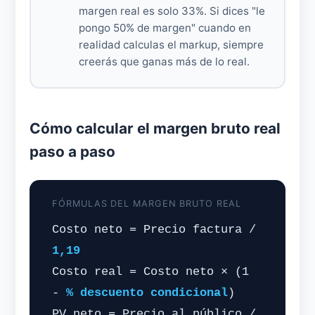
margen real es solo 33%. Si dices "le
pongo 50% de margen" cuando en
realidad calculas el markup, siempre
creerás que ganas más de lo real.
Cómo calcular el margen bruto real
paso a paso
FÓRMULAS DEL MARGEN BRUTO REAL
Costo neto = Precio factura /
1,19
Costo real = Costo neto × (1
-
% descuento condicional
)
PV neto = Precio al público /