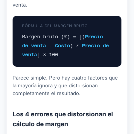
venta.
FÓRMULA DEL MARGEN BRUTO
Margen bruto (%) = [(
Precio
de venta
-
Costo
) /
Precio de
venta
] × 100
Parece simple. Pero hay cuatro factores que
la mayoría ignora y que distorsionan
completamente el resultado.
Los 4 errores que distorsionan el
cálculo de margen