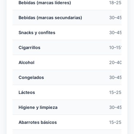
Bebidas (marcas líderes)
18–25%
Bebidas (marcas secundarias)
30–45%
Snacks y confites
30–45%
Cigarrillos
10–15%
Alcohol
20–40%
Congelados
30–45%
Lácteos
15–25%
Higiene y limpieza
30–45%
Abarrotes básicos
15–25%