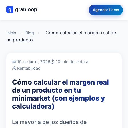
Agendar Demo
›
›
Cómo calcular el margen real de
Inicio
Blog
un producto
📅 19 de junio, 2026
⏱️ 10 min de lectura
💰 Rentabilidad
Cómo calcular el margen real
de un producto en tu
minimarket (con ejemplos y
calculadora)
La mayoría de los dueños de