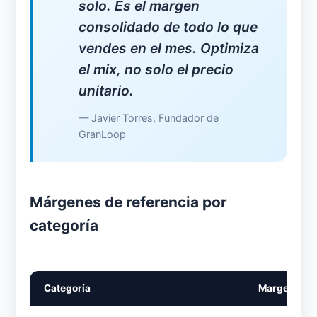
solo. Es el margen
consolidado de todo lo que
vendes en el mes. Optimiza
el mix, no solo el precio
unitario.
— Javier Torres, Fundador de
GranLoop
Márgenes de referencia por
categoría
Categoría
Margen brut