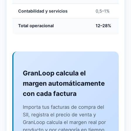
Contabilidad y servicios
0,5–1%
Total operacional
12–28%
GranLoop calcula el
margen automáticamente
con cada factura
Importa tus facturas de compra del
SII, registra el precio de venta y
GranLoop calcula el margen real por
producto y por categoría en tiempo