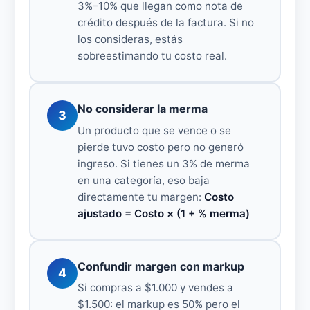
3%–10% que llegan como nota de
crédito después de la factura. Si no
los consideras, estás
sobreestimando tu costo real.
No considerar la merma
3
Un producto que se vence o se
pierde tuvo costo pero no generó
ingreso. Si tienes un 3% de merma
en una categoría, eso baja
directamente tu margen:
Costo
ajustado = Costo × (1 + % merma)
Confundir margen con markup
4
Si compras a $1.000 y vendes a
$1.500: el markup es 50% pero el