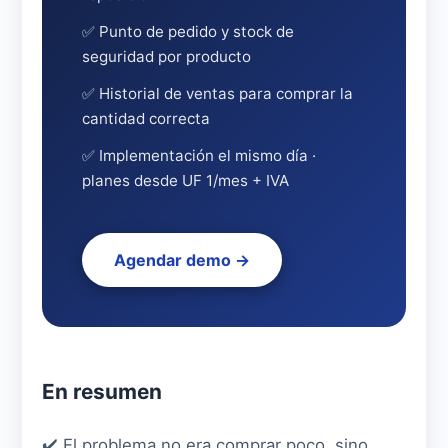
✅ Punto de pedido y stock de
seguridad por producto
✅ Historial de ventas para comprar la
cantidad correcta
✅ Implementación el mismo día ·
planes desde UF 1/mes + IVA
Agendar demo →
En resumen
✔️ El problema no era comprar poco, sino