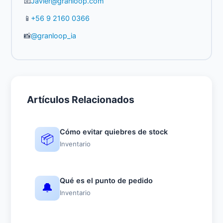
📧
Javier@granloop.com
📱
+56 9 2160 0366
📸
@granloop_ia
Artículos Relacionados
Cómo evitar quiebres de stock
📦
Inventario
Qué es el punto de pedido
🔔
Inventario