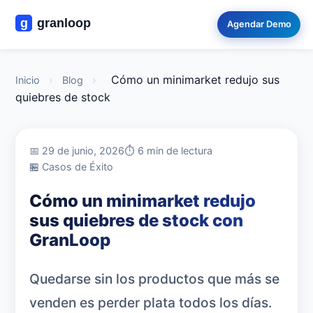
Agendar Demo
›
›
Cómo un minimarket redujo sus
Inicio
Blog
quiebres de stock
📅 29 de junio, 2026
⏱️ 6 min de lectura
🏪 Casos de Éxito
Cómo un minimarket redujo
sus quiebres de stock con
GranLoop
Quedarse sin los productos que más se
venden es perder plata todos los días.