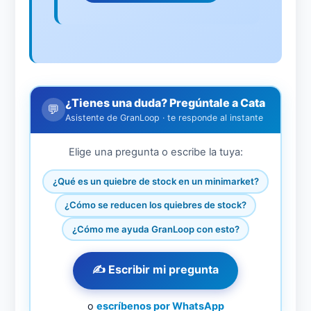
¿Tienes una duda? Pregúntale a Cata
💬
Asistente de GranLoop · te responde al instante
Elige una pregunta o escribe la tuya:
¿Qué es un quiebre de stock en un minimarket?
¿Cómo se reducen los quiebres de stock?
¿Cómo me ayuda GranLoop con esto?
✍️ Escribir mi pregunta
o
escríbenos por WhatsApp